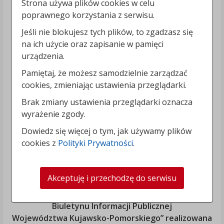
Strona używa plików cookies w celu
poprawnego korzystania z serwisu.
Jeśli nie blokujesz tych plików, to zgadzasz się
na ich użycie oraz zapisanie w pamięci
urządzenia.
Pamiętaj, że możesz samodzielnie zarządzać
cookies, zmieniając ustawienia przeglądarki.
Brak zmiany ustawienia przeglądarki oznacza
wyrażenie zgody.
Dowiedz się więcej o tym, jak używamy plików
cookies z
Polityki Prywatności
.
Akceptuję i przechodzę do serwisu
„Rozbudowa i modernizacja Systemu Regionalnego
Biuletynu Informacji Publicznej
Województwa Kujawsko-Pomorskiego
” realizowana