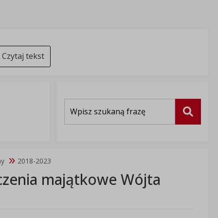
Czytaj tekst
Wyszukiwarka
Szukaj
ny
2018-2023
czenia majątkowe Wójta