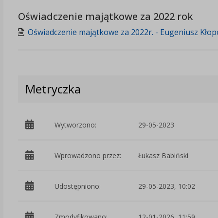
Oświadczenie majątkowe za 2022 rok
Oświadczenie majątkowe za 2022r. - Eugeniusz Kłopo
Metryczka
Wytworzono:
29-05-2023
Wprowadzono przez:
Łukasz Babiński
Udostępniono:
29-05-2023, 10:02
Zmodyfikowano:
12-01-2026, 11:59