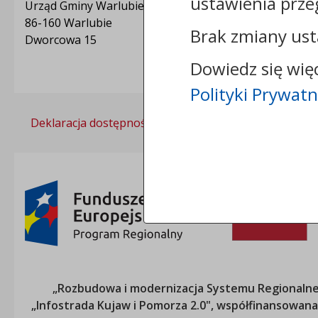
ustawienia prze
Urząd Gminy Warlubie
86-160 Warlubie
Brak zmiany ust
Dworcowa 15
Dowiedz się wię
Polityki Prywatn
Deklaracja dostępności
Polityka prywatności
„Rozbudowa i modernizacja Systemu Regionalneg
„Infostrada Kujaw i Pomorza 2.0", współfinansow