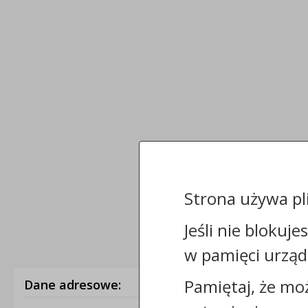
Strona używa pl
Jeśli nie blokuje
w pamięci urząd
Pamiętaj, że mo
Dane adresowe: