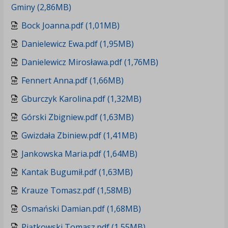
Gminy (2,86MB)
Bock Joanna.pdf (1,01MB)
Danielewicz Ewa.pdf (1,95MB)
Danielewicz Mirosława.pdf (1,76MB)
Fennert Anna.pdf (1,66MB)
Gburczyk Karolina.pdf (1,32MB)
Górski Zbigniew.pdf (1,63MB)
Gwizdała Zbiniew.pdf (1,41MB)
Jankowska Maria.pdf (1,64MB)
Kantak Bugumił.pdf (1,63MB)
Krauze Tomasz.pdf (1,58MB)
Osmański Damian.pdf (1,68MB)
Piątkowski Tomasz.pdf (1,55MB)