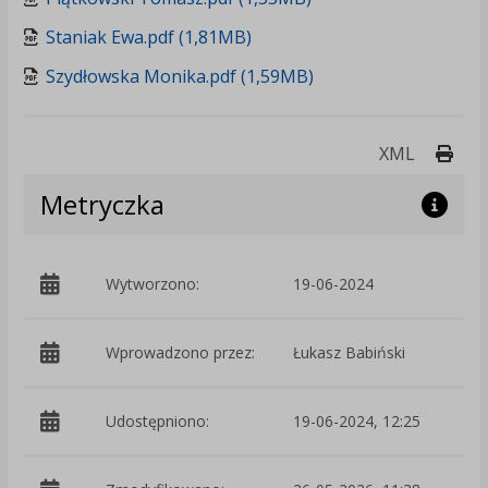
Staniak Ewa.pdf (1,81MB)
Szydłowska Monika.pdf (1,59MB)
Druk
XML
Metryczka
Wytworzono:
19-06-2024
p
Wprowadzono przez:
Łukasz Babiński
Udostępniono:
19-06-2024, 12:25