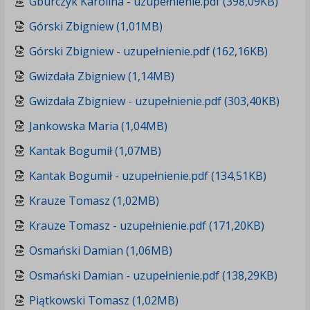
Gburczyk Karolina - uzupełnienie.pdf (398,09KB)
Górski Zbigniew (1,01MB)
Górski Zbigniew - uzupełnienie.pdf (162,16KB)
Gwizdała Zbigniew (1,14MB)
Gwizdała Zbigniew - uzupełnienie.pdf (303,40KB)
Jankowska Maria (1,04MB)
Kantak Bogumił (1,07MB)
Kantak Bogumił - uzupełnienie.pdf (134,51KB)
Krauze Tomasz (1,02MB)
Krauze Tomasz - uzupełnienie.pdf (171,20KB)
Osmański Damian (1,06MB)
Osmański Damian - uzupełnienie.pdf (138,29KB)
Piątkowski Tomasz (1,02MB)