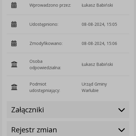
Wprowadzono przez:
Łukasz Babiński
Udostępniono:
08-08-2024, 15:05
Zmodyfikowano:
08-08-2024, 15:06
p
Osoba
Łukasz Babiński
odpowiedzialna:
Podmiot
Urząd Gminy
O
udostępniający:
Warlubie
Załączniki
Rejestr zmian