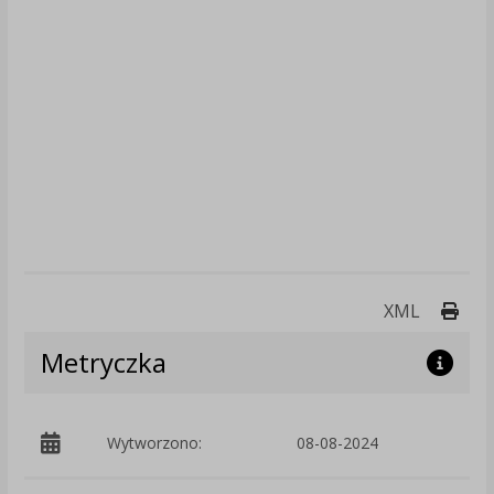
Druk
XML
Metryczka
Wytworzono:
08-08-2024
p