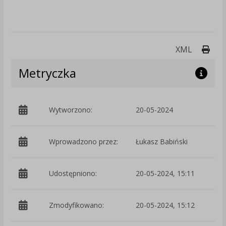
Druk
XML
Metryczka
Wytworzono:
20-05-2024
p
Wprowadzono przez:
Łukasz Babiński
Udostępniono:
20-05-2024, 15:11
Zmodyfikowano:
20-05-2024, 15:12
p