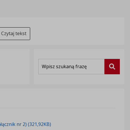
Czytaj tekst
Wyszukiwarka
Szukaj
ałącznik nr 2) (321,92KB)