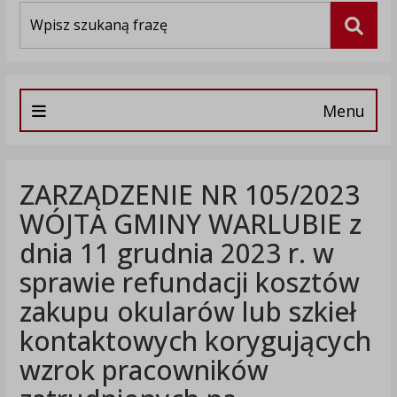
Wyszukiwarka
Szuka
Menu
ZARZĄDZENIE NR 105/2023
WÓJTA GMINY WARLUBIE z
dnia 11 grudnia 2023 r. w
sprawie refundacji kosztów
zakupu okularów lub szkieł
kontaktowych korygujących
wzrok pracowników