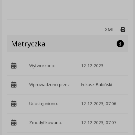
Druk
XML
Metryczka
Wytworzono:
12-12-2023
p
Wprowadzono przez:
Łukasz Babiński
Udostępniono:
12-12-2023, 07:06
Zmodyfikowano:
12-12-2023, 07:07
p