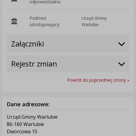
odpowiedzialna:
Podmiot
Urząd Gminy
O
udostępniający:
Warlubie
Załączniki
Rejestr zmian
Powrót do poprzedniej strony »
Dane adresowe:
Urząd Gminy Warlubie
86-160 Warlubie
Dworcowa 15