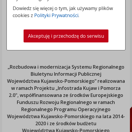
Dowiedz się więcej o tym, jak używamy plików
cookies z
Polityki Prywatności
.
Akceptuję i przechodzę do serwisu
„Rozbudowa i modernizacja Systemu Regionalnego
Biuletynu Informacji Publicznej
Województwa Kujawsko-Pomorskiego
” realizowana
w ramach Projektu „Infostrada Kujaw i Pomorza
2.0", współfinansowana ze środków Europejskiego
Funduszu Rozwoju Regionalnego w ramach
Regionalnego Programu Operacyjnego
Województwa Kujawsko-Pomorskiego
na lata 2014-
2020 i ze środków budżetu
Województwa Kujawsko-Pomorskiego