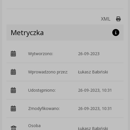
Druk
XML
Metryczka
Wytworzono:
26-09-2023
p
Wprowadzono przez:
Łukasz Babiński
Udostępniono:
26-09-2023, 10:31
Zmodyfikowano:
26-09-2023, 10:31
p
Osoba
Łukasz Babiński