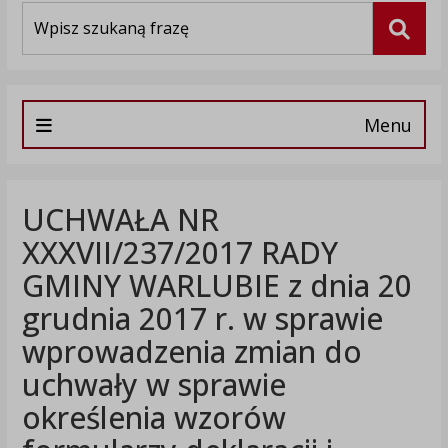
Wyszukiwarka
Szuka
Menu
UCHWAŁA NR
XXXVII/237/2017 RADY
GMINY WARLUBIE z dnia 20
grudnia 2017 r. w sprawie
wprowadzenia zmian do
uchwały w sprawie
określenia wzorów