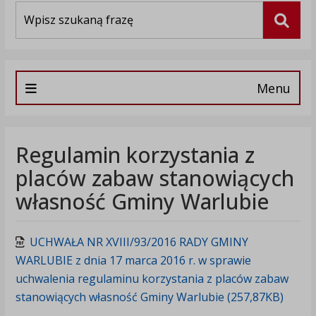
Wyszukiwarka
Szuka
Menu
Regulamin korzystania z
placów zabaw stanowiących
własność Gminy Warlubie
UCHWAŁA NR XVIII/93/2016 RADY GMINY
WARLUBIE z dnia 17 marca 2016 r. w sprawie
uchwalenia regulaminu korzystania z placów zabaw
stanowiących własność Gminy Warlubie (257,87KB)