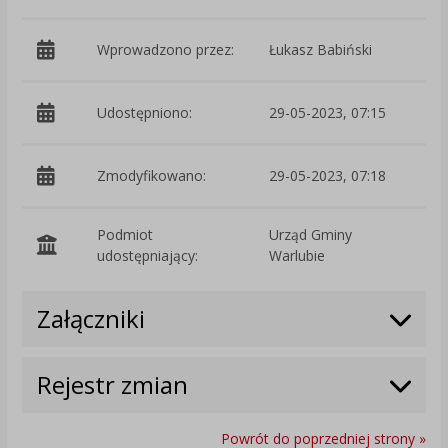
Wprowadzono przez:
Łukasz Babiński
Udostępniono:
29-05-2023, 07:15
Zmodyfikowano:
29-05-2023, 07:18
p
Podmiot
Urząd Gminy
O
udostępniający:
Warlubie
Załączniki
Rejestr zmian
Powrót do poprzedniej strony »