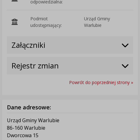
odpowiedzialna:
Podmiot
Urząd Gminy
O
udostępniający:
Warlubie
Załączniki
Rejestr zmian
Powrót do poprzedniej strony »
Dane adresowe:
Urząd Gminy Warlubie
86-160 Warlubie
Dworcowa 15