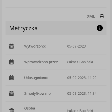
Druk
XML
Metryczka
Wytworzono:
05-09-2023
p
Wprowadzono przez:
Łukasz Babiński
Udostępniono:
05-09-2023, 11:20
Zmodyfikowano:
05-09-2023, 11:34
p
Osoba
Łukasz Babiński