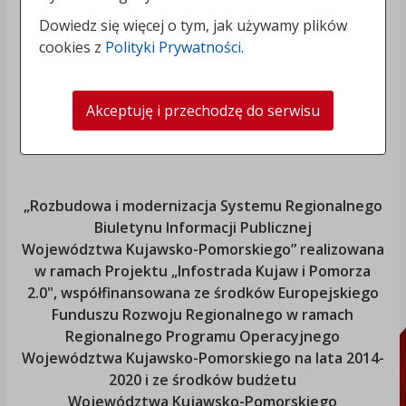
Dowiedz się więcej o tym, jak używamy plików
cookies z
Polityki Prywatności
.
Akceptuję i przechodzę do serwisu
„Rozbudowa i modernizacja Systemu Regionalnego
Biuletynu Informacji Publicznej
Województwa Kujawsko-Pomorskiego
” realizowana
w ramach Projektu „Infostrada Kujaw i Pomorza
2.0", współfinansowana ze środków Europejskiego
Funduszu Rozwoju Regionalnego w ramach
Regionalnego Programu Operacyjnego
Województwa Kujawsko-Pomorskiego
na lata 2014-
2020 i ze środków budżetu
Województwa Kujawsko-Pomorskiego