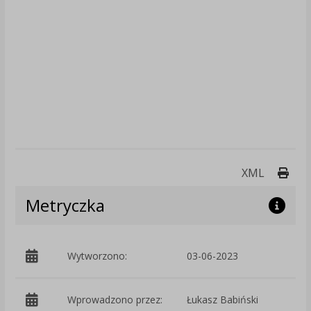
Druk
XML
Metryczka
Wytworzono:
03-06-2023
p
Wprowadzono przez:
Łukasz Babiński